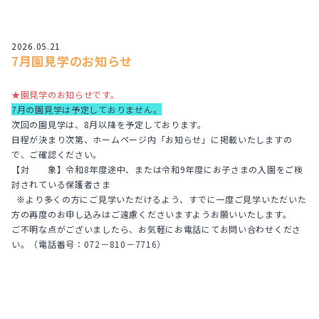
2026.05.21
7月園見学のお知らせ
★園見学のお知らせです。
7月の園見学は予定しておりません。
次回の園見学は、8月以降を予定しております。
日程が決まり次第、ホームページ内「お知らせ」に掲載いたしますの
で、ご確認ください。
【対 象】令和8年度途中、または令和9年度にお子さまの入園をご検
討されている保護者さま
※
より多くの方にご見学いただけるよう、すでに一度ご見学いただいた
方の再度のお申し込みはご遠慮くださいますようお願いいたします。
ご不明な点がございましたら、お気軽にお電話にてお問い合わせくださ
い。
（電話番号：072－810－7716）