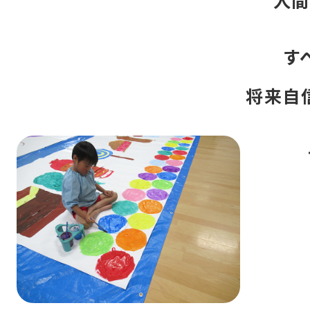
す
将来自