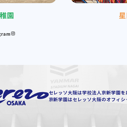
稚園
星
gram
セレッソ大阪は学校法人京新学園を
京新学園はセレッソ大阪のオフィシ