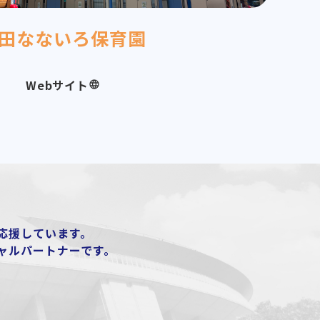
田なないろ保育園
Webサイト
応援しています。
ャルパートナーです。