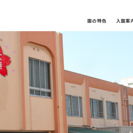
園の特色
入園案