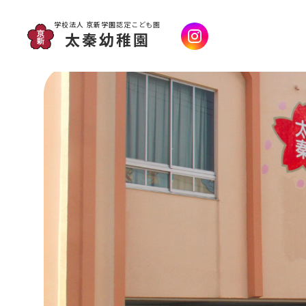
学校法人 京新学園
認定こども園
太秦幼稚園