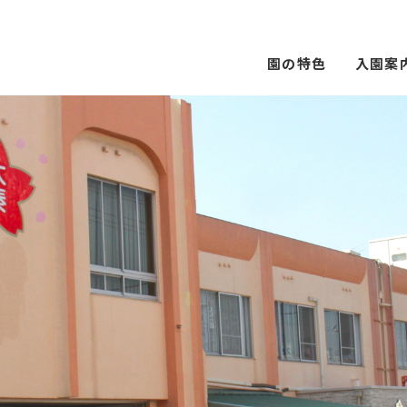
園の特色
入園案