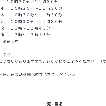
０時３０分～１１時３０分
１０時３０分～１１時３０分
１０時３０分～１１時３０分
１０時３０分～１１時３０分
１３時～１３時４５分
１３時～１３時４５分
 ※雨天中止
、帽子
には限りがありますので、あらかじめご了承ください。
（
当日、直接幼稚園へ遊びに来てください☆
一覧に戻る