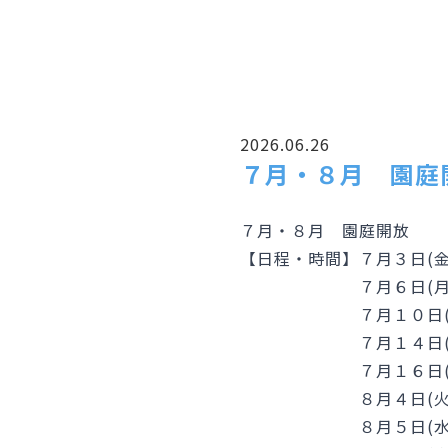
2026.06.26
７月・８月 園庭
７月・８月 園庭開放
【日程・時間】７月３日(
７月６日(月)：１
７月１０日(金)：
７月１４日(火)：
７月１６日(木)：
８月４日(火)：１
８月５日(水)：１