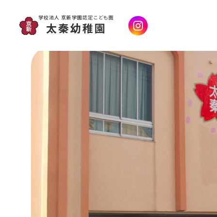
学校法人 京新学園
認定こども園
太秦幼稚園