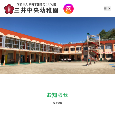
学校法人 京新学園
認定こども園
三井中央幼稚園
お知らせ
News