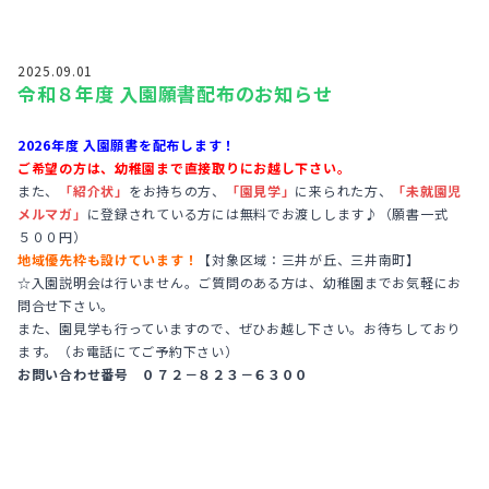
2025.09.01
令和８年度 入園願書配布のお知らせ
2026年度 入園願書を配布します！
ご希望の方は、幼稚園まで直接取りにお越し下さい。
また、
「紹介状」
をお持ちの方、
「園見学」
に来られた方、
「未就園児
メルマガ」
に登録されている方には無料でお渡しします♪（願書一式
５００円）
地域優先枠も設けています！
【対象区域：三井が丘、三井南町】
☆入園説明会は行いません。ご質問のある方は、幼稚園までお気軽にお
問合せ下さい。
また、園見学も行っていますので、ぜひお越し下さい。お待ちしており
ます。（お電話にてご予約下さい）
お問い合わせ番号 ０７２－８２３－６３００