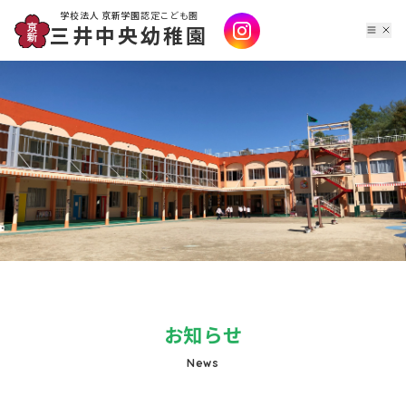
学校法人 京新学園
認定こども園
三井中央幼稚園
お知らせ
News