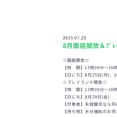
2025.07.29
8月園庭開放＆ﾌﾟﾚ
☆園庭開放☆
【時 間】15時30分～16時
【日にち】8月25日(月)、2
☆プレイランド開放☆
【時 間】15時30分～16時
【日にち】8月29日(金)
【対象者】未就園児なら何
【持ち物】水分補給のお茶