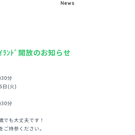
News
ｲﾗﾝﾄﾞ開放のお知らせ
30分
6日(火)
30分
歳でも大丈夫です！
をご持参ください。