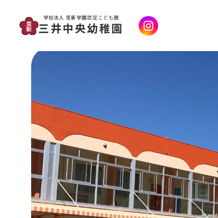
学校法人 京新学園
認定こども園
三井中央幼稚園